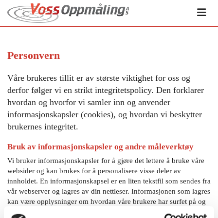
Personvern
Våre brukeres tillit er av største viktighet for oss og
derfor følger vi en strikt integritetspolicy. Den forklarer
hvordan og hvorfor vi samler inn og anvender
informasjonskapsler (cookies), og hvordan vi beskytter
brukernes integritet.
Bruk av informasjonskapsler og andre måleverktøy
Vi bruker informasjonskapsler for å gjøre det lettere å bruke våre
websider og kan brukes for å personalisere visse deler av
innholdet. En informasjonskapsel er en liten tekstfil som sendes fra
vår webserver og lagres av din nettleser. Informasjonen som lagres
kan være opplysninger om hvordan våre brukere har surfet på og
anvendt våre nettsider, og om hvilken nettleser de har brukt.